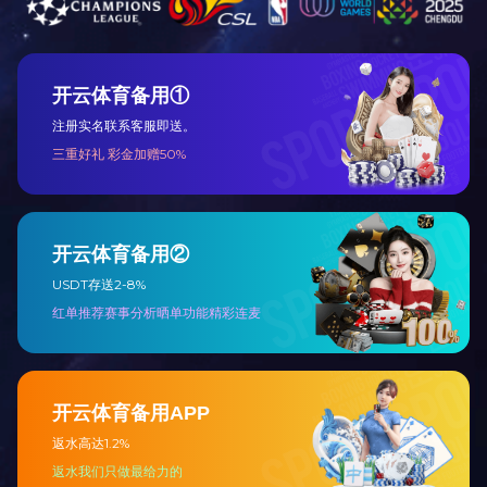
页
尾页
B体育(中国)
订阅号
公司地址：
江苏省连云港市花果山大道109号
热线电话：
0518-85411116
Copyright ©2023 B体育手机官方网站入口 All Rights Reserved. 苏ICP备
09022936号
苏公网安备32070502010069号