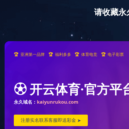
2026年8月6日 星期四 早上好