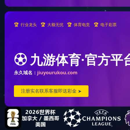
连云港南翼绿
一、
招标项目
务外包项目
二、
项目编号
三
、流标原因