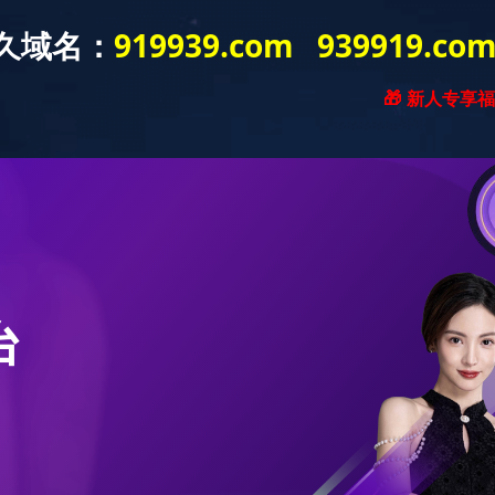
人
首页
B体育(中国)概况
B体育(中国)新闻