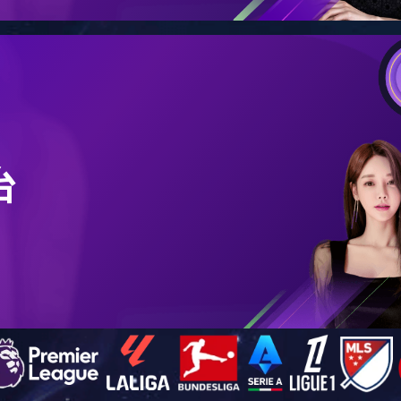
您当前的位
化工程有限公司机械、车辆租赁服务外
发布时间：
2025-10-28
阅读量：
名称：连云港南翼绿化工程有限公司
：
NY20250721
：